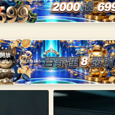
開放
頁搶紅包，手速決定金額。