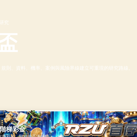
篇研究
盃
、規則、資料、機率、案例與風險界線建立可重現的研究路線。
階梯彩金
對應彩金，階梯越高送越狠。