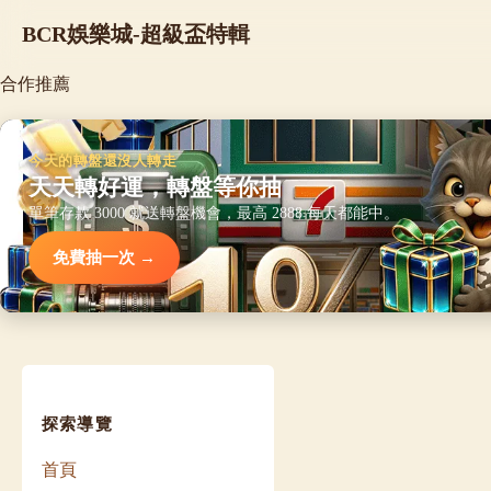
BCR娛樂城-超級盃特輯
合作推薦
今天的轉盤還沒人轉走
天天轉好運，轉盤等你抽
單筆存款 3000 就送轉盤機會，最高 2888 每天都能中。
免費抽一次 →
探索導覽
首頁