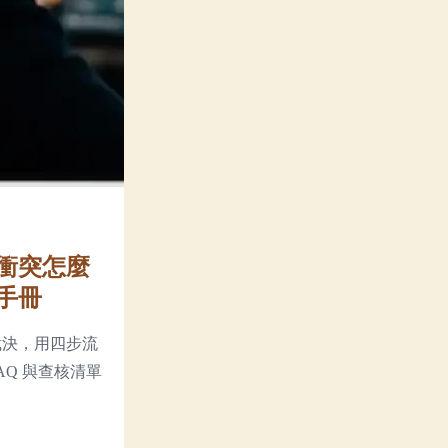
衝突怎麼
手冊
裁決，用四步流
Q 與查核清單