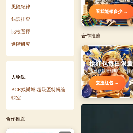
風險紀律
看我能領多少 →
錯誤排查
比較選擇
合作推薦
進階研究
手慢的人只能看別人領
搶紅包每日限量
當日存款達標即可到首
人物誌
去搶紅包 →
BCR娛樂城-超級盃特輯編
輯室
合作推薦