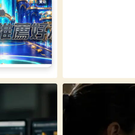
贊助
領
量
首
金