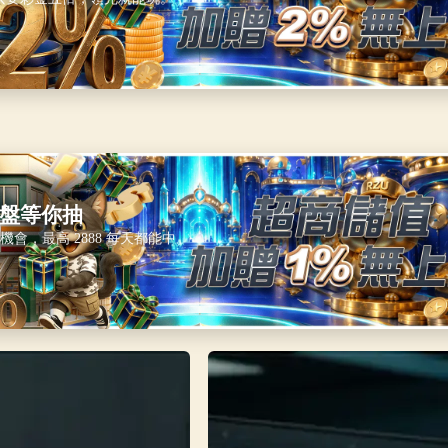
盤等你抽
盤機會，最高 2888 每天都能中。