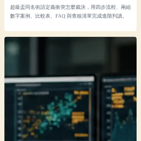
超級盃同名術語定義衝突怎麼裁決，用四步流程、兩組
數字案例、比較表、FAQ 與查核清單完成進階判讀。