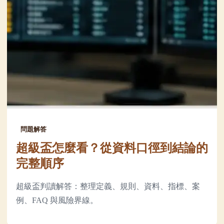
問題解答
超級盃怎麼看？從資料口徑到結論的
完整順序
超級盃判讀解答：整理定義、規則、資料、指標、案
例、FAQ 與風險界線。