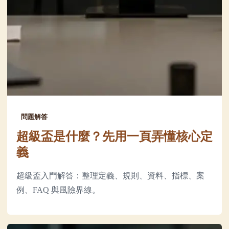
問題解答
超級盃是什麼？先用一頁弄懂核心定
義
超級盃入門解答：整理定義、規則、資料、指標、案
例、FAQ 與風險界線。