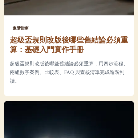
進階指南
超級盃規則改版後哪些舊結論必須重
算：基礎入門實作手冊
超級盃規則改版後哪些舊結論必須重算，用四步流程、
兩組數字案例、比較表、FAQ 與查核清單完成進階判
讀。