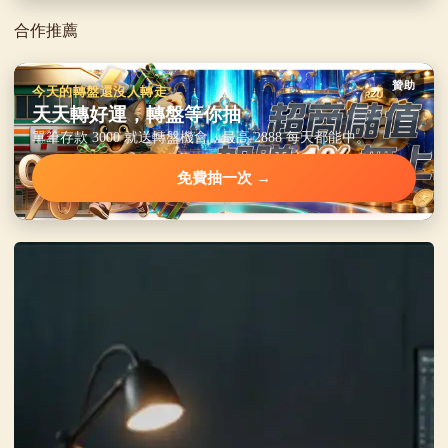
合作推薦
贊助
今天的轉盤還沒人轉走
天天轉好運，轉盤等你抽
單筆存款 3000 就送轉盤機會，最高 2888 每天都能中。
免費抽一次 →