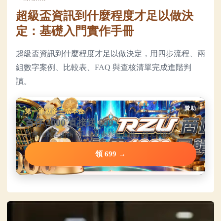
超級盃資訊到什麼程度才足以做決
定：基礎入門實作手冊
超級盃資訊到什麼程度才足以做決定，用四步流程、兩
組數字案例、比較表、FAQ 與查核清單完成進階判
讀。
贊助
第一筆就多三成本金
首存 2000 直接送 699
新會員限定加碼，碼量只要彩金五倍，領完就能玩。
領 699 →