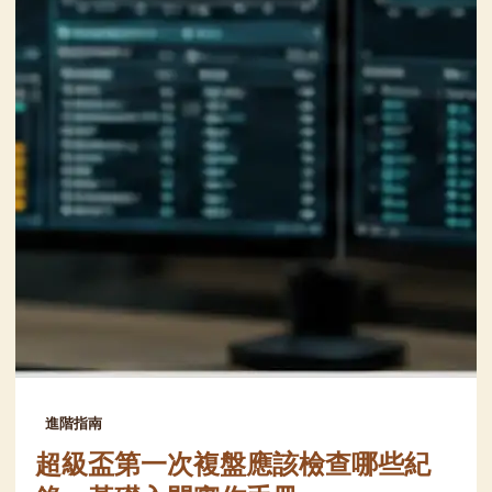
進階指南
超級盃第一次複盤應該檢查哪些紀