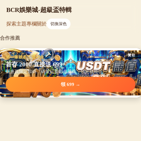
BCR娛樂城-超級盃特輯
探索
主題
專欄
關於
切換深色
合作推薦
贊助
第一筆就多三成本金
首存 2000 直接送 699
新會員限定加碼，碼量只要彩金五倍，領完就能玩。
領 699 →