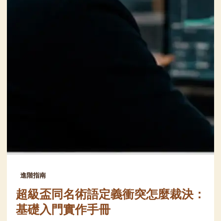
進階指南
超級盃同名術語定義衝突怎麼裁決：
基礎入門實作手冊