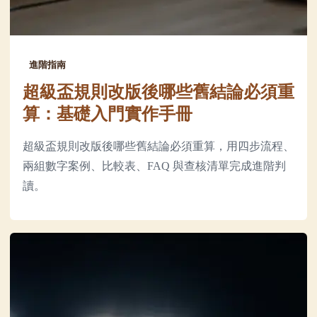
進階指南
超級盃規則改版後哪些舊結論必須重
算：基礎入門實作手冊
超級盃規則改版後哪些舊結論必須重算，用四步流程、
兩組數字案例、比較表、FAQ 與查核清單完成進階判
讀。