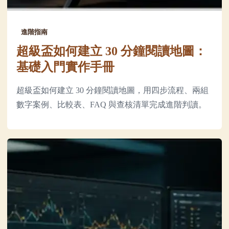
進階指南
超級盃如何建立 30 分鐘閱讀地圖：
基礎入門實作手冊
超級盃如何建立 30 分鐘閱讀地圖，用四步流程、兩組
數字案例、比較表、FAQ 與查核清單完成進階判讀。