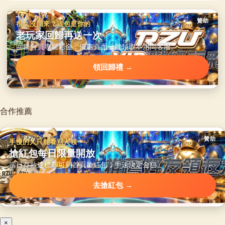
贊助
很久沒回來？這包是你的
老玩家回歸再送一次
回鍋會員專屬彩金，優惠頁面一鍵領取不用問客服。
領回歸禮 →
合作推薦
贊助
手慢的人只能看別人領
搶紅包每日限量開放
當日存款達標即可到首頁搶紅包，手速決定金額。
去搶紅包 →
×