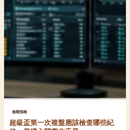
進階指南
超級盃第一次複盤應該檢查哪些紀