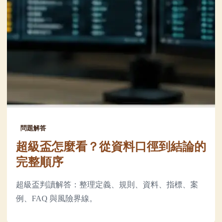
問題解答
超級盃怎麼看？從資料口徑到結論的
完整順序
超級盃判讀解答：整理定義、規則、資料、指標、案
例、FAQ 與風險界線。