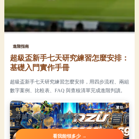
進階指南
超級盃新手七天研究練習怎麼安排：
基礎入門實作手冊
超級盃新手七天研究練習怎麼安排，用四步流程、兩組
數字案例、比較表、FAQ 與查核清單完成進階判讀。
贊助
你現在卡在哪一階？
存越多送越多，階梯彩金
累積儲值達標自動解鎖對應彩金，階梯越高送越狠。
看我能領多少 →