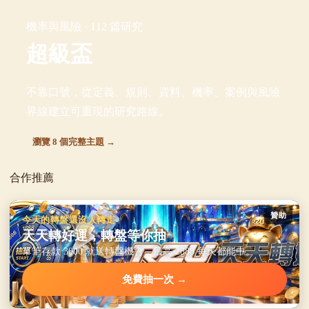
機率與風險 · 112 篇研究
超級盃
不靠口號，從定義、規則、資料、機率、案例與風險
界線建立可重現的研究路線。
瀏覽 8 個完整主題 →
合作推薦
贊助
今天的轉盤還沒人轉走
天天轉好運，轉盤等你抽
單筆存款 3000 就送轉盤機會，最高 2888 每天都能中。
免費抽一次 →