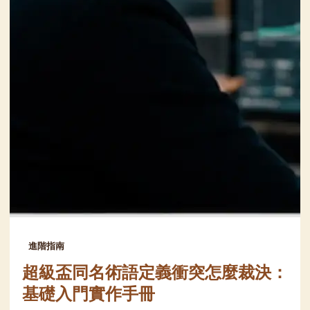
進階指南
超級盃同名術語定義衝突怎麼裁決：
基礎入門實作手冊