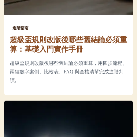
進階指南
超級盃規則改版後哪些舊結論必須重
算：基礎入門實作手冊
超級盃規則改版後哪些舊結論必須重算，用四步流程、
兩組數字案例、比較表、FAQ 與查核清單完成進階判
讀。