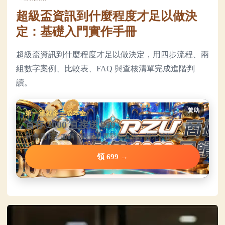
超級盃資訊到什麼程度才足以做決
定：基礎入門實作手冊
超級盃資訊到什麼程度才足以做決定，用四步流程、兩
組數字案例、比較表、FAQ 與查核清單完成進階判
讀。
贊助
第一筆就多三成本金
首存 2000 直接送 699
新會員限定加碼，碼量只要彩金五倍，領完就能玩。
領 699 →