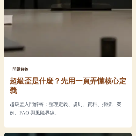
問題解答
超級盃是什麼？先用一頁弄懂核心定
義
超級盃入門解答：整理定義、規則、資料、指標、案
例、FAQ 與風險界線。