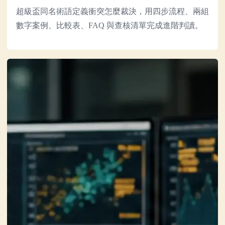
超級盃同名術語定義衝突怎麼裁決，用四步流程、兩組
數字案例、比較表、FAQ 與查核清單完成進階判讀。