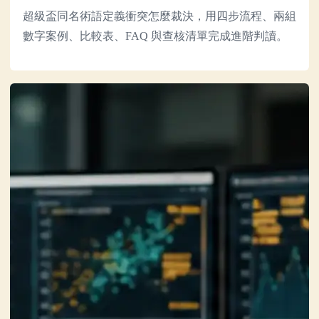
超級盃同名術語定義衝突怎麼裁決，用四步流程、兩組
數字案例、比較表、FAQ 與查核清單完成進階判讀。