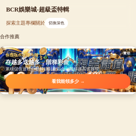
BCR娛樂城-超級盃特輯
探索
主題
專欄
關於
切換深色
合作推薦
贊助
你現在卡在哪一階？
存越多送越多，階梯彩金
累積儲值達標自動解鎖對應彩金，階梯越高送越狠。
看我能領多少 →