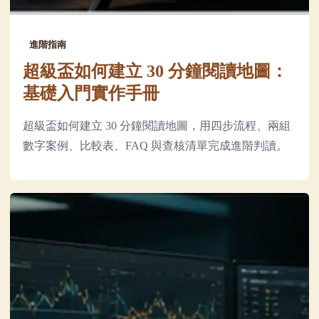
進階指南
超級盃如何建立 30 分鐘閱讀地圖：
基礎入門實作手冊
超級盃如何建立 30 分鐘閱讀地圖，用四步流程、兩組
數字案例、比較表、FAQ 與查核清單完成進階判讀。