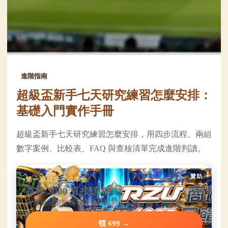
進階指南
超級盃新手七天研究練習怎麼安排：
基礎入門實作手冊
超級盃新手七天研究練習怎麼安排，用四步流程、兩組
數字案例、比較表、FAQ 與查核清單完成進階判讀。
贊助
第一筆就多三成本金
首存 2000 直接送 699
新會員限定加碼，碼量只要彩金五倍，領完就能玩。
領 699 →