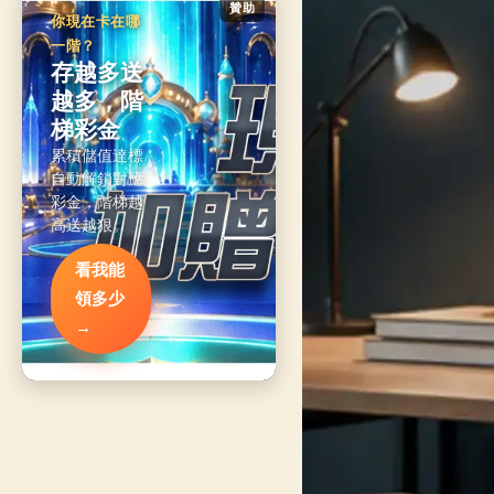
贊助
你現在卡在哪
一階？
存越多送
越多，階
梯彩金
累積儲值達標
自動解鎖對應
彩金，階梯越
高送越狠。
看我能
領多少
→