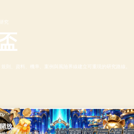
篇研究
盃
、規則、資料、機率、案例與風險界線建立可重現的研究路線。
開放
頁搶紅包，手速決定金額。