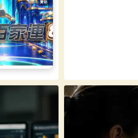
贊助
領
量
首
金