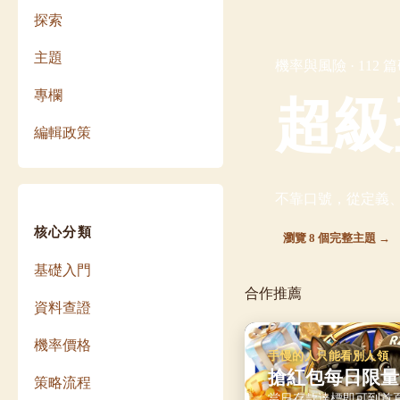
探索
主題
機率與風險 · 112 
專欄
超級
編輯政策
不靠口號，從定義
核心分類
瀏覽 8 個完整主題 →
基礎入門
合作推薦
資料查證
機率價格
手慢的人只能看別人領
搶紅包每日限量
策略流程
當日存款達標即可到首