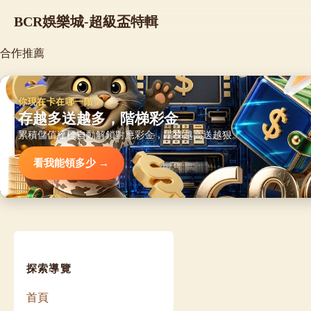
BCR娛樂城-超級盃特輯
合作推薦
你現在卡在哪一階？
存越多送越多，階梯彩金
累積儲值達標自動解鎖對應彩金，階梯越高送越狠。
看我能領多少 →
探索導覽
首頁