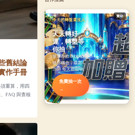
贊助
今天的轉盤還沒人
轉走
天天轉好
運，轉盤等
你抽
單筆存款 3000 就送
些舊結論
轉盤機會，最高
2888 每天都能中。
實作手冊
免費抽一次
必須重算，用四
→
FAQ 與查核