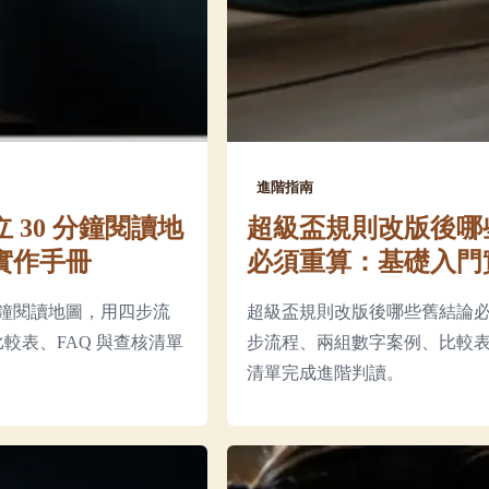
進階指南
 30 分鐘閱讀地
超級盃規則改版後哪
實作手冊
必須重算：基礎入門
分鐘閱讀地圖，用四步流
超級盃規則改版後哪些舊結論
較表、FAQ 與查核清單
步流程、兩組數字案例、比較表、
清單完成進階判讀。