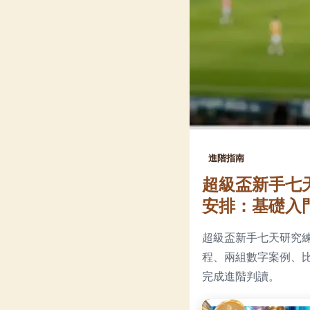
進階指南
超級盃新手七
安排：基礎入
超級盃新手七天研究
程、兩組數字案例、比
完成進階判讀。