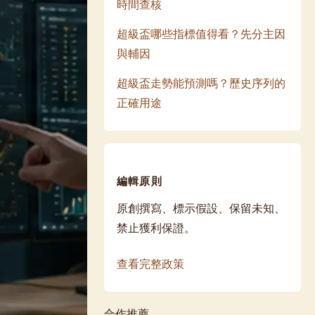
時間查核
超級盃哪些指標值得看？先分主因
與輔因
超級盃走勢能預測嗎？歷史序列的
正確用途
編輯原則
原創撰寫、標示假設、保留未知、
禁止獲利保證。
查看完整政策
合作推薦