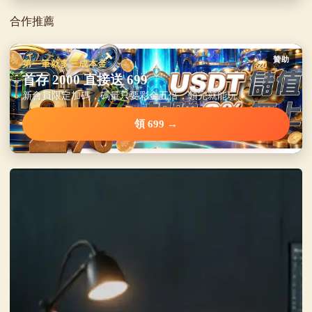
合作推薦
贊助
第一筆就多三成本金
首存 2000 直接送 699
新會員限定加碼，碼量只要彩金五倍，領完就能玩。
領 699 →