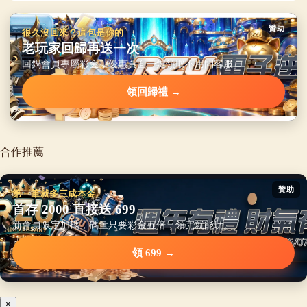
贊助
很久沒回來？這包是你的
老玩家回歸再送一次
回鍋會員專屬彩金，優惠頁面一鍵領取不用問客服。
領回歸禮 →
合作推薦
贊助
第一筆就多三成本金
首存 2000 直接送 699
新會員限定加碼，碼量只要彩金五倍，領完就能玩。
領 699 →
×