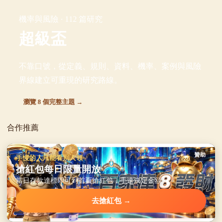
機率與風險 · 112 篇研究
超級盃
不靠口號，從定義、規則、資料、機率、案例與風險
界線建立可重現的研究路線。
瀏覽 8 個完整主題 →
合作推薦
贊助
手慢的人只能看別人領
搶紅包每日限量開放
當日存款達標即可到首頁搶紅包，手速決定金額。
去搶紅包 →