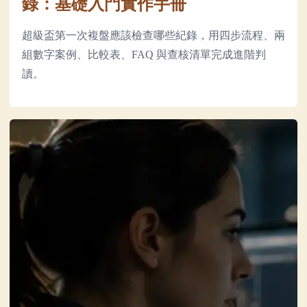
錄：基礎入門實作手冊
超級盃第一次複盤應該檢查哪些紀錄，用四步流程、兩
組數字案例、比較表、FAQ 與查核清單完成進階判
讀。