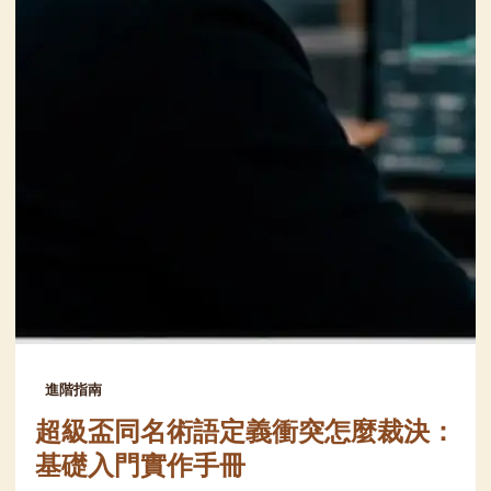
進階指南
超級盃同名術語定義衝突怎麼裁決：
基礎入門實作手冊