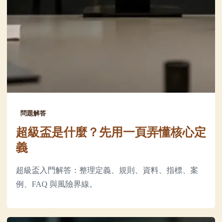
問題解答
超級盃是什麼？先用一頁弄懂核心定
義
超級盃入門解答：整理定義、規則、資料、指標、案
例、FAQ 與風險界線。