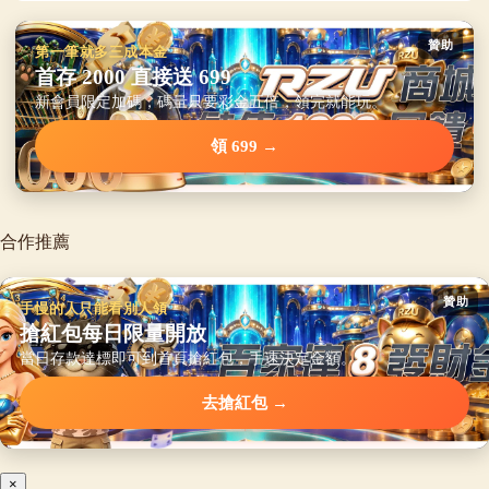
贊助
第一筆就多三成本金
首存 2000 直接送 699
新會員限定加碼，碼量只要彩金五倍，領完就能玩。
領 699 →
合作推薦
贊助
手慢的人只能看別人領
搶紅包每日限量開放
當日存款達標即可到首頁搶紅包，手速決定金額。
去搶紅包 →
×