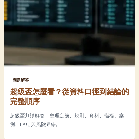
問題解答
超級盃怎麼看？從資料口徑到結論的
完整順序
超級盃判讀解答：整理定義、規則、資料、指標、案
例、FAQ 與風險界線。