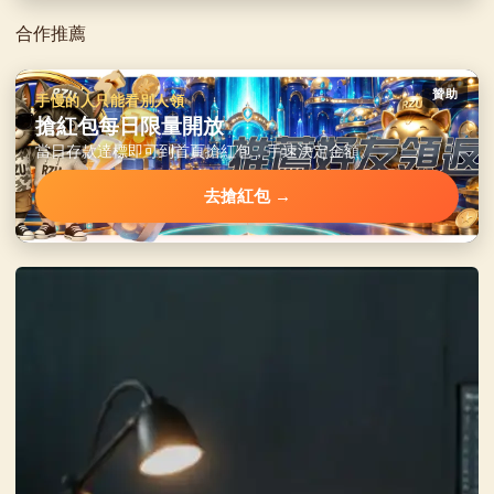
合作推薦
贊助
手慢的人只能看別人領
搶紅包每日限量開放
當日存款達標即可到首頁搶紅包，手速決定金額。
去搶紅包 →