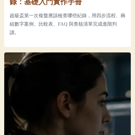
錄：基礎入門實作手冊
超級盃第一次複盤應該檢查哪些紀錄，用四步流程、兩
組數字案例、比較表、FAQ 與查核清單完成進階判
讀。