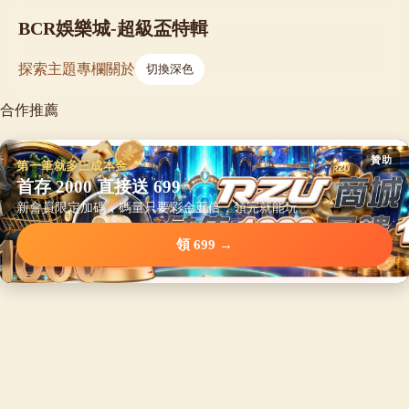
BCR娛樂城-超級盃特輯
探索
主題
專欄
關於
切換深色
合作推薦
贊助
第一筆就多三成本金
首存 2000 直接送 699
新會員限定加碼，碼量只要彩金五倍，領完就能玩。
領 699 →