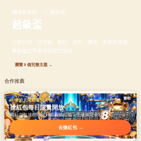
機率與風險 · 112 篇研究
超級盃
不靠口號，從定義、規則、資料、機率、案例與風險
界線建立可重現的研究路線。
瀏覽 8 個完整主題 →
合作推薦
贊助
手慢的人只能看別人領
搶紅包每日限量開放
當日存款達標即可到首頁搶紅包，手速決定金額。
去搶紅包 →