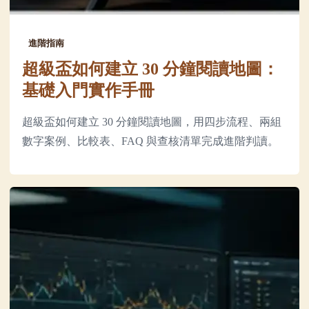
進階指南
超級盃如何建立 30 分鐘閱讀地圖：
基礎入門實作手冊
超級盃如何建立 30 分鐘閱讀地圖，用四步流程、兩組
數字案例、比較表、FAQ 與查核清單完成進階判讀。