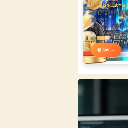
第一筆就多三成本金
首存 2000 直
送 699
新會員限定加碼，碼
只要彩金五倍，領完
能玩。
領 699 →