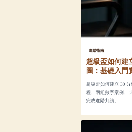
進階指南
超級盃如何建立
圖：基礎入門
超級盃如何建立 30 
程、兩組數字案例、比
完成進階判讀。