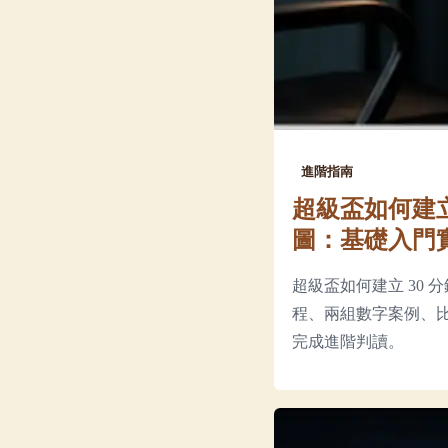
進階指南
超級盃如何建立
圖：基礎入門
超級盃如何建立 30 
程、兩組數字案例、比
完成進階判讀。