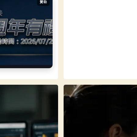
贊助
接
量
就