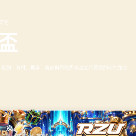
篇研究
盃
、規則、資料、機率、案例與風險界線建立可重現的研究路線。
的
一次
惠頁面一鍵領取不用問客服。