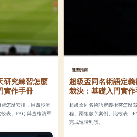
進階指南
天研究練習怎麼
超級盃同名術語定義
門實作手冊
裁決：基礎入門實作
練習怎麼安排，用四步流
超級盃同名術語定義衝突怎麼
較表、FAQ 與查核清單
程、兩組數字案例、比較表、FA
完成進階判讀。