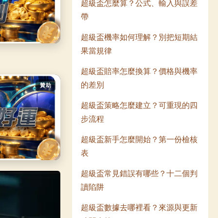
超級盃怎麼算？公式、輸入與誤差
帶
超級盃機率如何理解？別把短期結
果當規律
超級盃賠率怎麼換算？價格與機率
的差別
贊助
超級盃策略怎麼建立？可重現的四
步流程
超級盃新手怎麼開始？第一份檢核
表
超級盃常見錯誤有哪些？十二個判
讀陷阱
超級盃數據去哪裡看？來源與更新