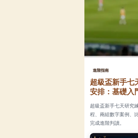
進階指南
超級盃新手七
安排：基礎入
超級盃新手七天研究
程、兩組數字案例、比
完成進階判讀。