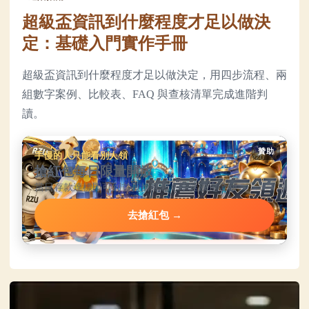
超級盃資訊到什麼程度才足以做決
定：基礎入門實作手冊
超級盃資訊到什麼程度才足以做決定，用四步流程、兩
組數字案例、比較表、FAQ 與查核清單完成進階判
讀。
贊助
手慢的人只能看別人領
搶紅包每日限量開放
當日存款達標即可到首頁搶紅包，手速決定金額。
去搶紅包 →