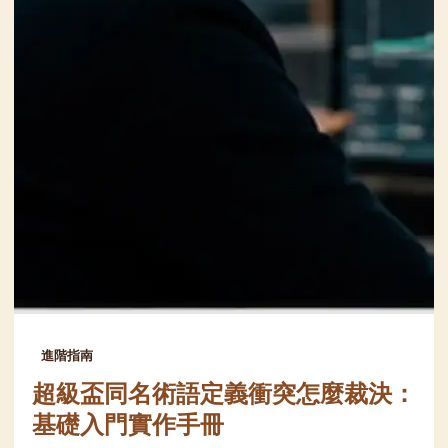
進階指南
超級盃同名術語定義衝突怎麼裁決：
基礎入門實作手冊