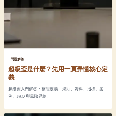
問題解答
超級盃是什麼？先用一頁弄懂核心定
義
超級盃入門解答：整理定義、規則、資料、指標、案
例、FAQ 與風險界線。