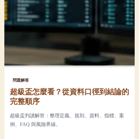
問題解答
超級盃怎麼看？從資料口徑到結論的
完整順序
超級盃判讀解答：整理定義、規則、資料、指標、案
例、FAQ 與風險界線。