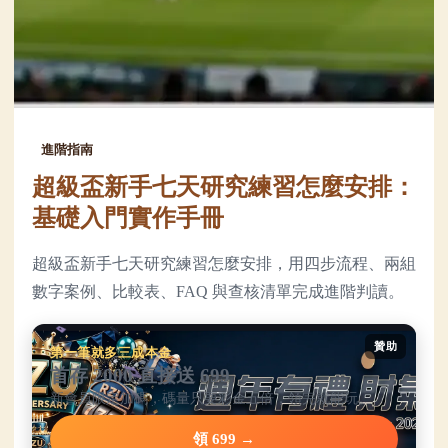
進階指南
超級盃新手七天研究練習怎麼安排：
基礎入門實作手冊
超級盃新手七天研究練習怎麼安排，用四步流程、兩組
數字案例、比較表、FAQ 與查核清單完成進階判讀。
贊助
第一筆就多三成本金
首存 2000 直接送 699
新會員限定加碼，碼量只要彩金五倍，領完就能玩。
領 699 →