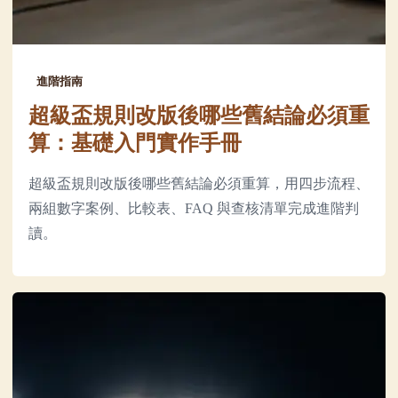
進階指南
超級盃規則改版後哪些舊結論必須重
算：基礎入門實作手冊
超級盃規則改版後哪些舊結論必須重算，用四步流程、
兩組數字案例、比較表、FAQ 與查核清單完成進階判
讀。