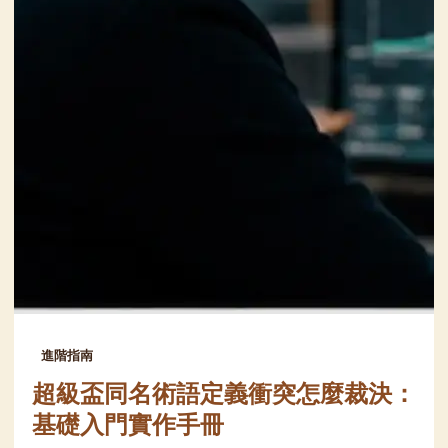
進階指南
超級盃同名術語定義衝突怎麼裁決：
基礎入門實作手冊