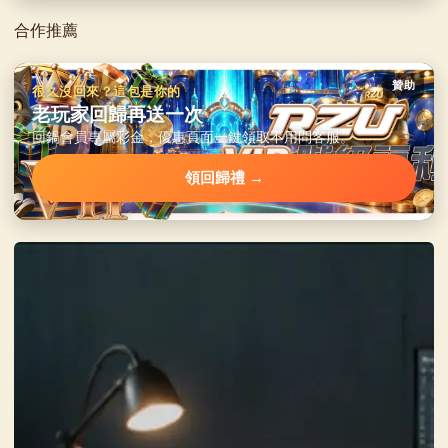
合作推薦
贊助
很久沒回來？這包是你的
老玩家回歸再送一次
回鍋會員專屬彩金，優惠頁面一鍵領取不用問客服。
領回歸禮 →