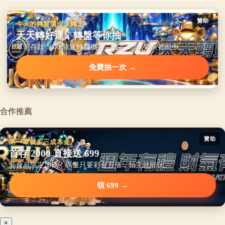
贊助
今天的轉盤還沒人轉走
天天轉好運，轉盤等你抽
單筆存款 3000 就送轉盤機會，最高 2888 每天都能中。
免費抽一次 →
合作推薦
贊助
第一筆就多三成本金
首存 2000 直接送 699
新會員限定加碼，碼量只要彩金五倍，領完就能玩。
領 699 →
×