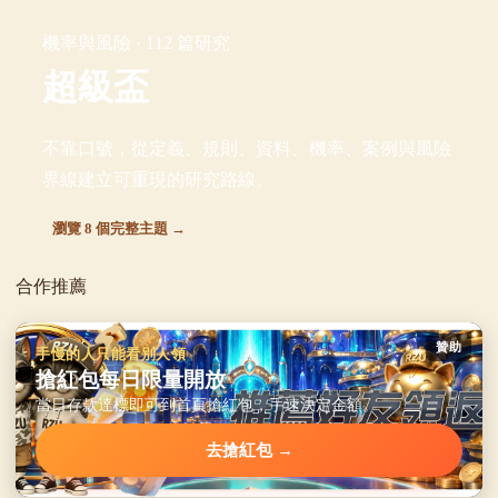
機率與風險 · 112 篇研究
超級盃
不靠口號，從定義、規則、資料、機率、案例與風險
界線建立可重現的研究路線。
瀏覽 8 個完整主題 →
合作推薦
贊助
手慢的人只能看別人領
搶紅包每日限量開放
當日存款達標即可到首頁搶紅包，手速決定金額。
去搶紅包 →