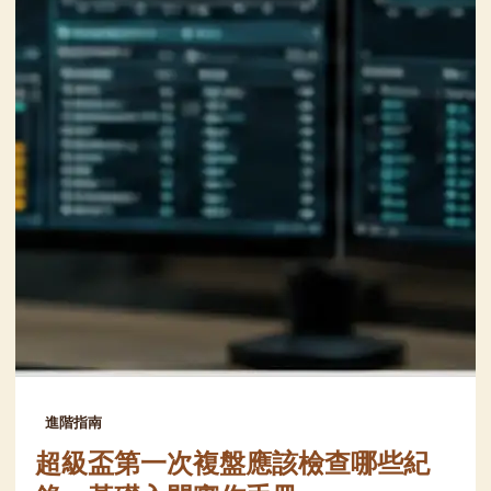
進階指南
超級盃第一次複盤應該檢查哪些紀