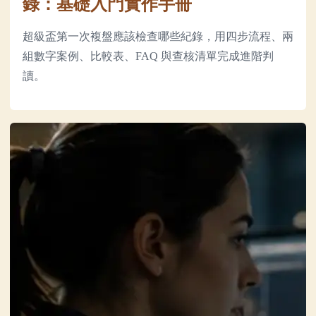
錄：基礎入門實作手冊
超級盃第一次複盤應該檢查哪些紀錄，用四步流程、兩
組數字案例、比較表、FAQ 與查核清單完成進階判
讀。