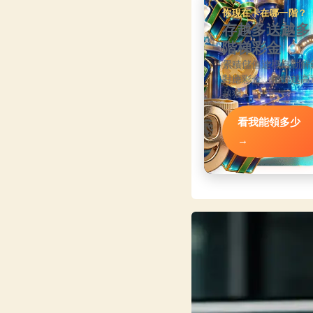
你現在卡在哪一階？
存越多送越多
階梯彩金
累積儲值達標自動解
對應彩金，階梯越高
越狠。
看我能領多少
→