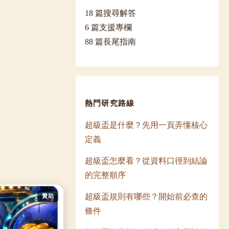
18 篇搜尋解答
6 篇支援專欄
88 篇長尾指南
熱門研究路線
超級盃是什麼？先用一頁弄懂核心
定義
超級盃怎麼看？從資料口徑到結論
的完整順序
超級盃規則有哪些？開始前必查的
贊助
條件