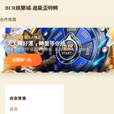
BCR娛樂城-超級盃特輯
合作推薦
今天的轉盤還沒人轉走
天天轉好運，轉盤等你抽
單筆存款 3000 就送轉盤機會，最高 2888 每天都能中。
免費抽一次 →
探索導覽
首頁