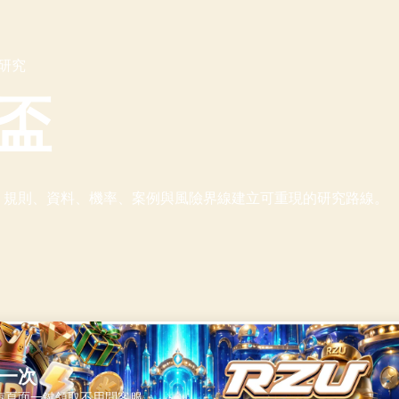
篇研究
盃
、規則、資料、機率、案例與風險界線建立可重現的研究路線。
的
一次
惠頁面一鍵領取不用問客服。