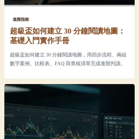
進階指南
超級盃如何建立 30 分鐘閱讀地圖：
基礎入門實作手冊
超級盃如何建立 30 分鐘閱讀地圖，用四步流程、兩組
數字案例、比較表、FAQ 與查核清單完成進階判讀。