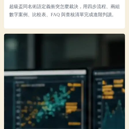
超級盃同名術語定義衝突怎麼裁決，用四步流程、兩組
數字案例、比較表、FAQ 與查核清單完成進階判讀。