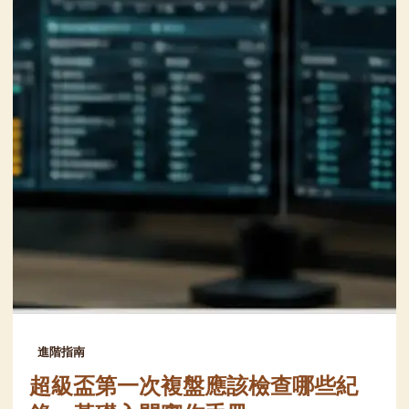
進階指南
超級盃第一次複盤應該檢查哪些紀