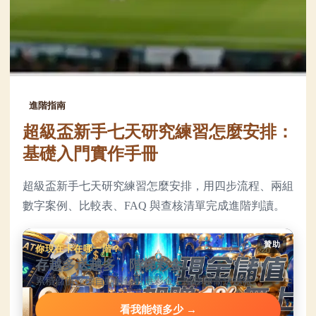
進階指南
超級盃新手七天研究練習怎麼安排：
基礎入門實作手冊
超級盃新手七天研究練習怎麼安排，用四步流程、兩組
數字案例、比較表、FAQ 與查核清單完成進階判讀。
贊助
你現在卡在哪一階？
存越多送越多，階梯彩金
累積儲值達標自動解鎖對應彩金，階梯越高送越狠。
看我能領多少 →