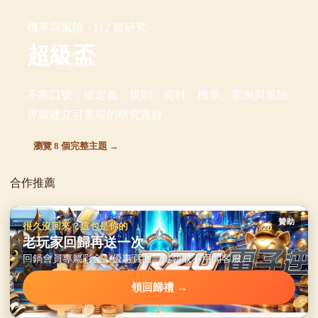
機率與風險 · 112 篇研究
超級盃
不靠口號，從定義、規則、資料、機率、案例與風險
界線建立可重現的研究路線。
瀏覽 8 個完整主題 →
合作推薦
贊助
很久沒回來？這包是你的
老玩家回歸再送一次
回鍋會員專屬彩金，優惠頁面一鍵領取不用問客服。
領回歸禮 →