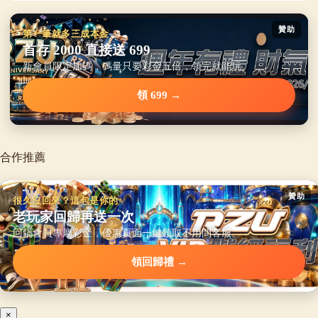
贊助
第一筆就多三成本金
首存 2000 直接送 699
新會員限定加碼，碼量只要彩金五倍，領完就能玩。
領 699 →
合作推薦
贊助
很久沒回來？這包是你的
老玩家回歸再送一次
回鍋會員專屬彩金，優惠頁面一鍵領取不用問客服。
領回歸禮 →
×