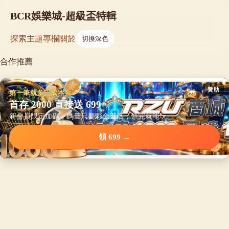
BCR娛樂城-超級盃特輯
探索
主題
專欄
關於
切換深色
合作推薦
贊助
第一筆就多三成本金
首存 2000 直接送 699
新會員限定加碼，碼量只要彩金五倍，領完就能玩。
領 699 →