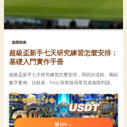
進階指南
超級盃新手七天研究練習怎麼安排：
基礎入門實作手冊
超級盃新手七天研究練習怎麼安排，用四步流程、兩組
數字案例、比較表、FAQ 與查核清單完成進階判讀。
贊助
第一筆就多三成本金
首存 2000 直接送 699
新會員限定加碼，碼量只要彩金五倍，領完就能玩。
領 699 →