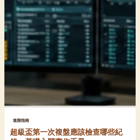
進階指南
超級盃第一次複盤應該檢查哪些紀