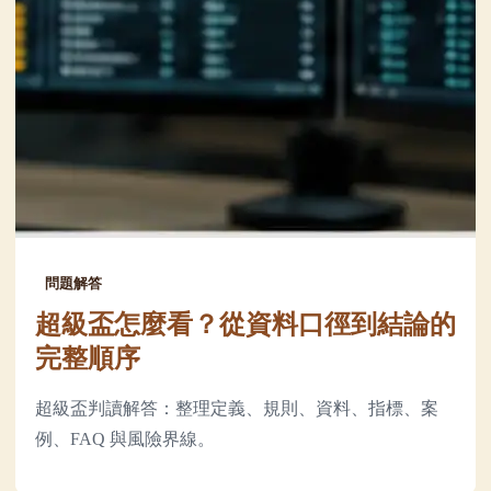
問題解答
超級盃怎麼看？從資料口徑到結論的
完整順序
超級盃判讀解答：整理定義、規則、資料、指標、案
例、FAQ 與風險界線。