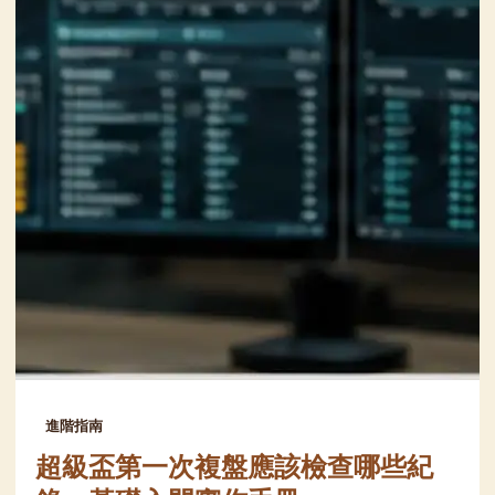
進階指南
超級盃第一次複盤應該檢查哪些紀