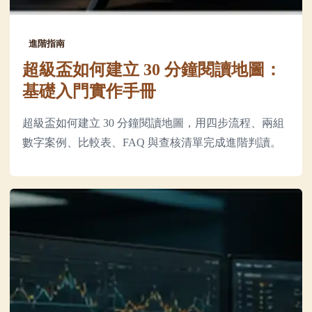
進階指南
超級盃如何建立 30 分鐘閱讀地圖：
基礎入門實作手冊
超級盃如何建立 30 分鐘閱讀地圖，用四步流程、兩組
數字案例、比較表、FAQ 與查核清單完成進階判讀。