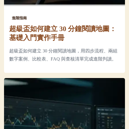
進階指南
超級盃如何建立 30 分鐘閱讀地圖：
基礎入門實作手冊
超級盃如何建立 30 分鐘閱讀地圖，用四步流程、兩組
數字案例、比較表、FAQ 與查核清單完成進階判讀。