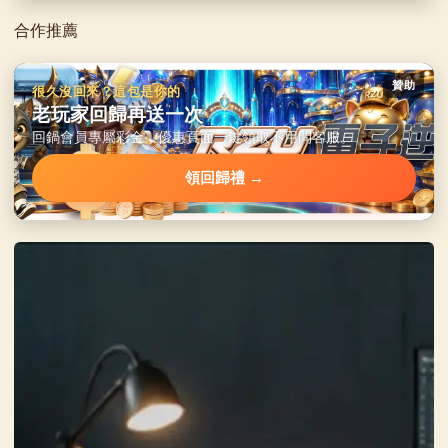
合作推薦
贊助
很久沒回來？這包是你的
老玩家回歸再送一次
回鍋會員專屬彩金，優惠頁面一鍵領取不用問客服。
領回歸禮 →