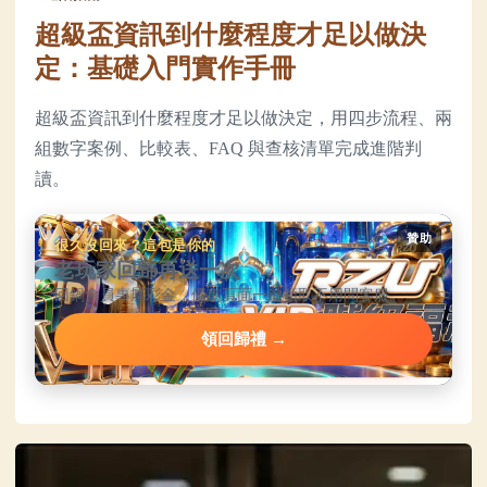
超級盃資訊到什麼程度才足以做決
定：基礎入門實作手冊
超級盃資訊到什麼程度才足以做決定，用四步流程、兩
組數字案例、比較表、FAQ 與查核清單完成進階判
讀。
贊助
很久沒回來？這包是你的
老玩家回歸再送一次
回鍋會員專屬彩金，優惠頁面一鍵領取不用問客服。
領回歸禮 →