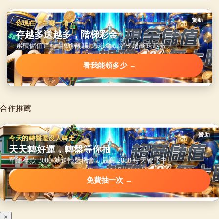
贊助
你現在卡在哪一階？
存越多送越多，階梯彩金
累積儲值達標自動解鎖對應彩金，階梯越高送越狠。
看我能領多少 →
合作推薦
贊助
今天的轉盤還沒人轉走
天天轉好運，轉盤等你抽
單筆存款 3000 就送轉盤機會，最高 2888 每天都能中。
免費抽一次 →
×