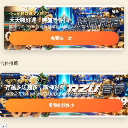
贊助
今天的轉盤還沒人轉走
天天轉好運，轉盤等你抽
單筆存款 3000 就送轉盤機會，最高 2888 每天都能中。
免費抽一次 →
合作推薦
贊助
你現在卡在哪一階？
存越多送越多，階梯彩金
累積儲值達標自動解鎖對應彩金，階梯越高送越狠。
看我能領多少 →
×