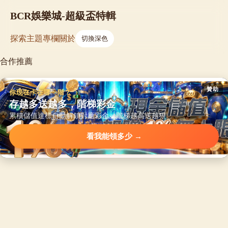
BCR娛樂城-超級盃特輯
探索
主題
專欄
關於
切換深色
合作推薦
贊助
你現在卡在哪一階？
存越多送越多，階梯彩金
累積儲值達標自動解鎖對應彩金，階梯越高送越狠。
看我能領多少 →