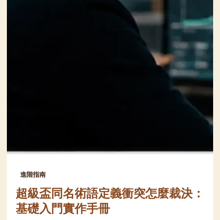
進階指南
超級盃同名術語定義衝突怎麼裁決：
基礎入門實作手冊