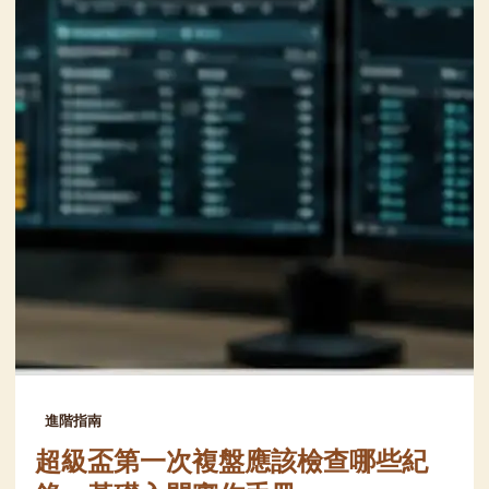
進階指南
超級盃第一次複盤應該檢查哪些紀