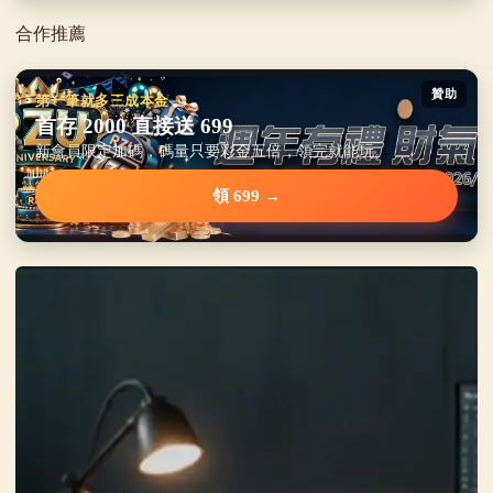
合作推薦
贊助
第一筆就多三成本金
首存 2000 直接送 699
新會員限定加碼，碼量只要彩金五倍，領完就能玩。
領 699 →