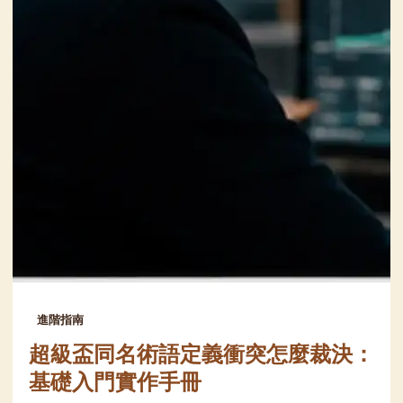
進階指南
超級盃同名術語定義衝突怎麼裁決：
基礎入門實作手冊