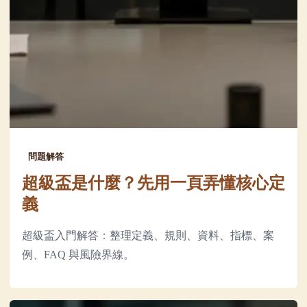
問題解答
超級盃是什麼？先用一頁弄懂核心定
義
超級盃入門解答：整理定義、規則、資料、指標、案
例、FAQ 與風險界線。