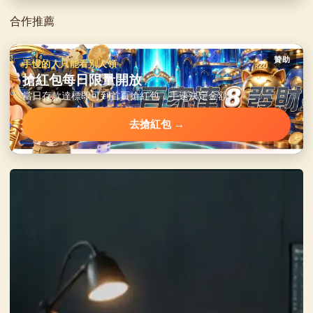
合作推薦
贊助
手慢的人只能看別人領
搶紅包每日限量開放
當日存款達標即可到首頁搶紅包，手速決定金額。
去搶紅包 →