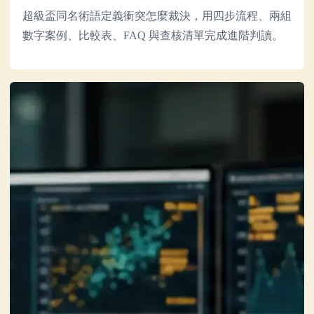
超級盃同名術語定義衝突怎麼裁決，用四步流程、兩組
數字案例、比較表、FAQ 與查核清單完成進階判讀。