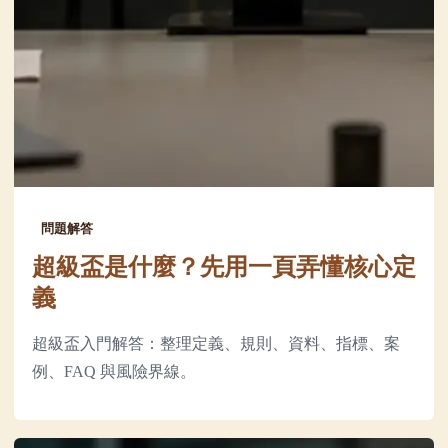
問題解答
超級盃是什麼？先用一頁弄懂核心定
義
超級盃入門解答：整理定義、規則、資料、指標、案
例、FAQ 與風險界線。