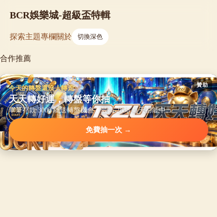
BCR娛樂城-超級盃特輯
探索
主題
專欄
關於
切換深色
合作推薦
贊助
今天的轉盤還沒人轉走
天天轉好運，轉盤等你抽
單筆存款 3000 就送轉盤機會，最高 2888 每天都能中。
免費抽一次 →