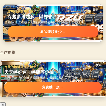
贊助
你現在卡在哪一階？
存越多送越多，階梯彩金
累積儲值達標自動解鎖對應彩金，階梯越高送越狠。
看我能領多少 →
合作推薦
贊助
今天的轉盤還沒人轉走
天天轉好運，轉盤等你抽
單筆存款 3000 就送轉盤機會，最高 2888 每天都能中。
免費抽一次 →
×