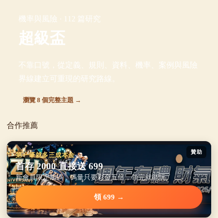
機率與風險 · 112 篇研究
超級盃
不靠口號，從定義、規則、資料、機率、案例與風險
界線建立可重現的研究路線。
瀏覽 8 個完整主題 →
合作推薦
贊助
第一筆就多三成本金
首存 2000 直接送 699
新會員限定加碼，碼量只要彩金五倍，領完就能玩。
領 699 →