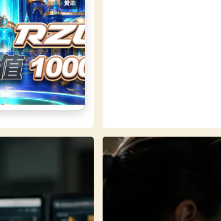
贊助
接
量
就