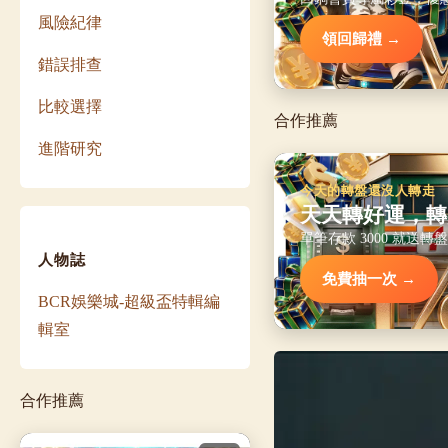
風險紀律
領回歸禮 →
錯誤排查
比較選擇
合作推薦
進階研究
今天的轉盤還沒人轉走
天天轉好運，轉
單筆存款 3000 就送轉
人物誌
免費抽一次 →
BCR娛樂城-超級盃特輯編
輯室
合作推薦