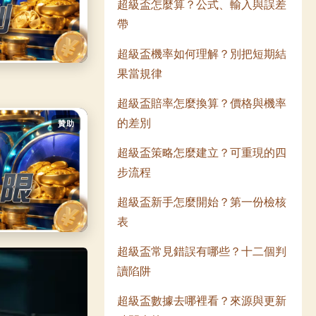
超級盃怎麼算？公式、輸入與誤差
帶
超級盃機率如何理解？別把短期結
果當規律
超級盃賠率怎麼換算？價格與機率
的差別
贊助
超級盃策略怎麼建立？可重現的四
步流程
超級盃新手怎麼開始？第一份檢核
表
超級盃常見錯誤有哪些？十二個判
讀陷阱
超級盃數據去哪裡看？來源與更新