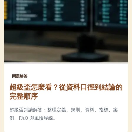
問題解答
超級盃怎麼看？從資料口徑到結論的
完整順序
超級盃判讀解答：整理定義、規則、資料、指標、案
例、FAQ 與風險界線。