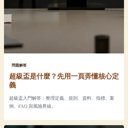
問題解答
超級盃是什麼？先用一頁弄懂核心定
義
超級盃入門解答：整理定義、規則、資料、指標、案
例、FAQ 與風險界線。