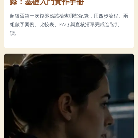
錄：基礎入門實作手冊
超級盃第一次複盤應該檢查哪些紀錄，用四步流程、兩
組數字案例、比較表、FAQ 與查核清單完成進階判
讀。