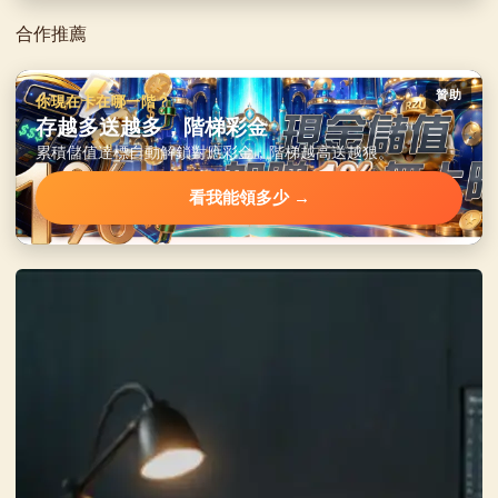
合作推薦
贊助
你現在卡在哪一階？
存越多送越多，階梯彩金
累積儲值達標自動解鎖對應彩金，階梯越高送越狠。
看我能領多少 →