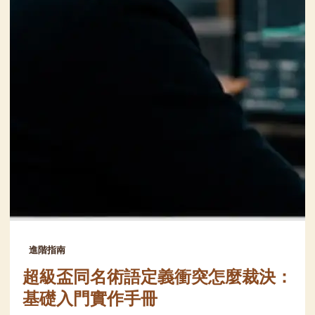
進階指南
超級盃同名術語定義衝突怎麼裁決：
基礎入門實作手冊