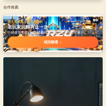
合作推薦
贊助
很久沒回來？這包是你的
老玩家回歸再送一次
回鍋會員專屬彩金，優惠頁面一鍵領取不用問客服。
領回歸禮 →