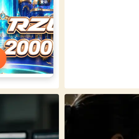
贊助
，
鎖
送