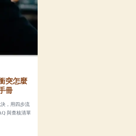
衝突怎麼
手冊
裁決，用四步流
Q 與查核清單