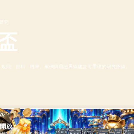
篇研究
盃
、規則、資料、機率、案例與風險界線建立可重現的研究路線。
開放
頁搶紅包，手速決定金額。