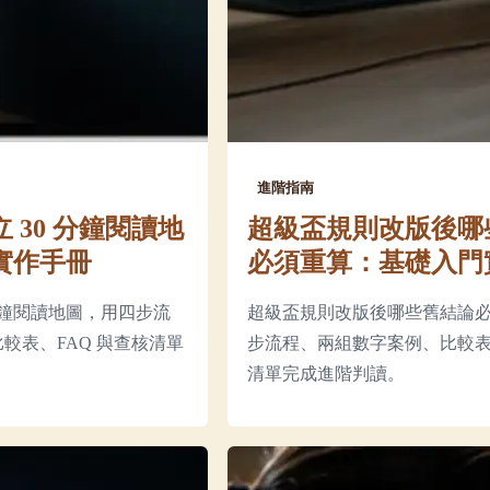
進階指南
 30 分鐘閱讀地
超級盃規則改版後哪
實作手冊
必須重算：基礎入門
分鐘閱讀地圖，用四步流
超級盃規則改版後哪些舊結論
較表、FAQ 與查核清單
步流程、兩組數字案例、比較表、
清單完成進階判讀。