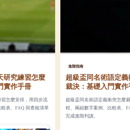
進階指南
天研究練習怎麼
超級盃同名術語定義
門實作手冊
裁決：基礎入門實作
練習怎麼安排，用四步流
超級盃同名術語定義衝突怎麼
較表、FAQ 與查核清單
程、兩組數字案例、比較表、FA
完成進階判讀。