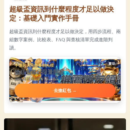
超級盃資訊到什麼程度才足以做決
定：基礎入門實作手冊
超級盃資訊到什麼程度才足以做決定，用四步流程、兩
組數字案例、比較表、FAQ 與查核清單完成進階判
讀。
贊助
手慢的人只能看別人領
搶紅包每日限量開放
當日存款達標即可到首頁搶紅包，手速決定金額。
去搶紅包 →