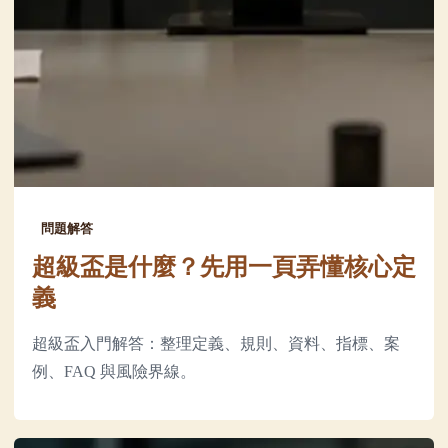
問題解答
超級盃是什麼？先用一頁弄懂核心定
義
超級盃入門解答：整理定義、規則、資料、指標、案
例、FAQ 與風險界線。