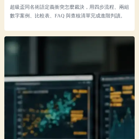
超級盃同名術語定義衝突怎麼裁決，用四步流程、兩組
數字案例、比較表、FAQ 與查核清單完成進階判讀。