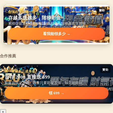
贊助
你現在卡在哪一階？
存越多送越多，階梯彩金
累積儲值達標自動解鎖對應彩金，階梯越高送越狠。
看我能領多少 →
合作推薦
贊助
第一筆就多三成本金
首存 2000 直接送 699
新會員限定加碼，碼量只要彩金五倍，領完就能玩。
領 699 →
×