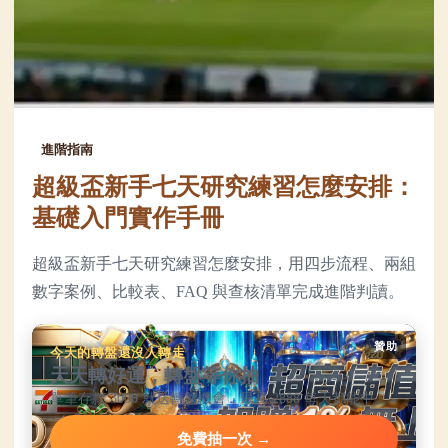
進階指南
超級盃新手七天研究練習怎麼安排：
基礎入門實作手冊
超級盃新手七天研究練習怎麼安排，用四步流程、兩組
數字案例、比較表、FAQ 與查核清單完成進階判讀。
贊助
今天的轉盤還沒人轉走
天天轉好運，轉盤等你抽
單筆存款 3000 就送轉盤機會，最高 2888 每天都能中。
免費抽一次 →