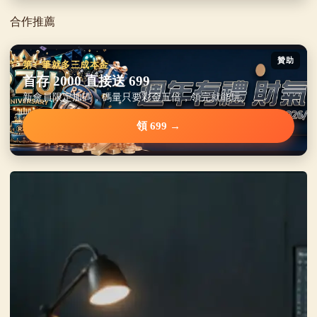
合作推薦
贊助
第一筆就多三成本金
首存 2000 直接送 699
新會員限定加碼，碼量只要彩金五倍，領完就能玩。
領 699 →