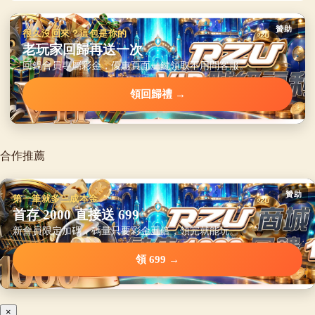
贊助
很久沒回來？這包是你的
老玩家回歸再送一次
回鍋會員專屬彩金，優惠頁面一鍵領取不用問客服。
領回歸禮 →
合作推薦
贊助
第一筆就多三成本金
首存 2000 直接送 699
新會員限定加碼，碼量只要彩金五倍，領完就能玩。
領 699 →
×