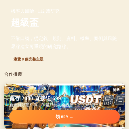
機率與風險 · 112 篇研究
超級盃
不靠口號，從定義、規則、資料、機率、案例與風險
界線建立可重現的研究路線。
瀏覽 8 個完整主題 →
合作推薦
贊助
第一筆就多三成本金
首存 2000 直接送 699
新會員限定加碼，碼量只要彩金五倍，領完就能玩。
領 699 →