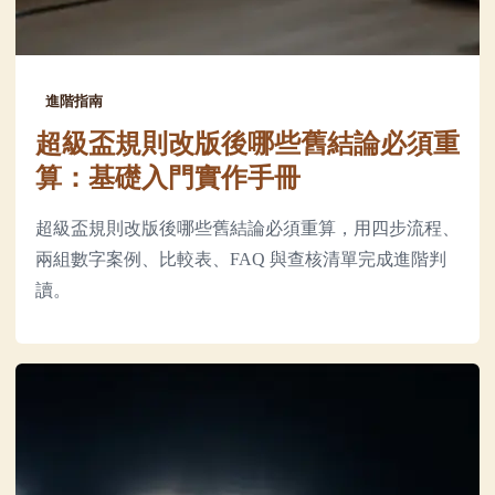
進階指南
超級盃規則改版後哪些舊結論必須重
算：基礎入門實作手冊
超級盃規則改版後哪些舊結論必須重算，用四步流程、
兩組數字案例、比較表、FAQ 與查核清單完成進階判
讀。