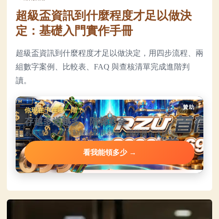
超級盃資訊到什麼程度才足以做決
定：基礎入門實作手冊
超級盃資訊到什麼程度才足以做決定，用四步流程、兩
組數字案例、比較表、FAQ 與查核清單完成進階判
讀。
贊助
你現在卡在哪一階？
存越多送越多，階梯彩金
累積儲值達標自動解鎖對應彩金，階梯越高送越狠。
看我能領多少 →