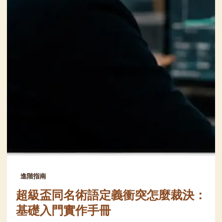
進階指南
超級盃同名術語定義衝突怎麼裁決：
基礎入門實作手冊