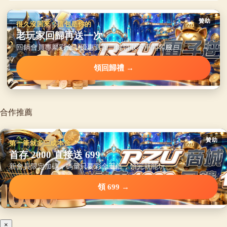
贊助
很久沒回來？這包是你的
老玩家回歸再送一次
回鍋會員專屬彩金，優惠頁面一鍵領取不用問客服。
領回歸禮 →
合作推薦
贊助
第一筆就多三成本金
首存 2000 直接送 699
新會員限定加碼，碼量只要彩金五倍，領完就能玩。
領 699 →
×