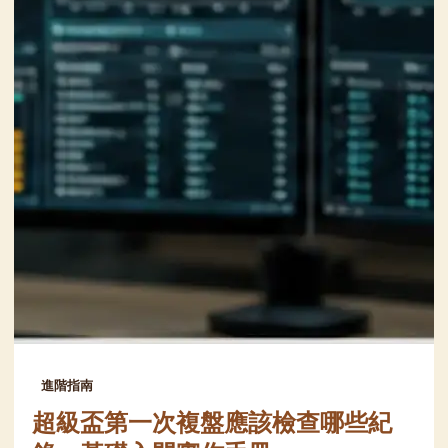
進階指南
超級盃第一次複盤應該檢查哪些紀